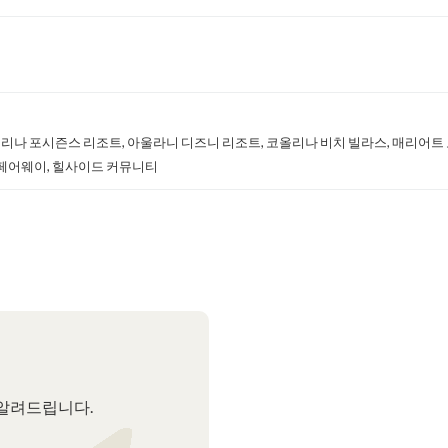
올리나 포시즌스 리조트, 아울라니 디즈니 리조트, 코올리나 비치 빌라스, 매리어트
더 페어웨이, 힐사이드 커뮤니티
 알려드립니다.