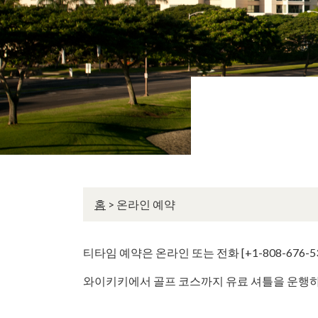
홈
>
온라인 예약
티타임 예약은 온라인 또는 전화 [+1-808-676-
와이키키에서 골프 코스까지 유료 셔틀을 운행하고 