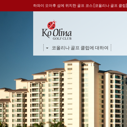
하와이 오아후 섬에 위치한 골프 코스 [코올리나 골프 클럽]
코올리나 골프 클럽에 대하여