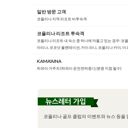
일반 방문 고객
코올리나 지역 리조트 비투숙객
코올리나 리조트 투숙객
코올리나 리조트 내 숙소 중 하나에 머물고 있는 경우: 코
마리나, 코코넛 플랜테이션, 카이 라니, 코올리나 카이, 
KAMA'AINA
하와이 거주자 (하와이 운전면허증/신분증 지참 필수)
코올리나 골프 클럽의 이벤트와 뉴스 등을