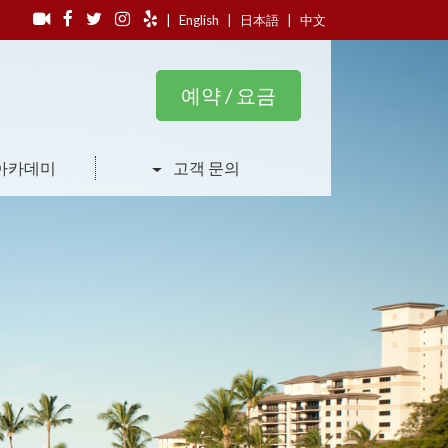
|
English
|
日本語
|
中文
예약 / 요금
아카데미
고객 문의