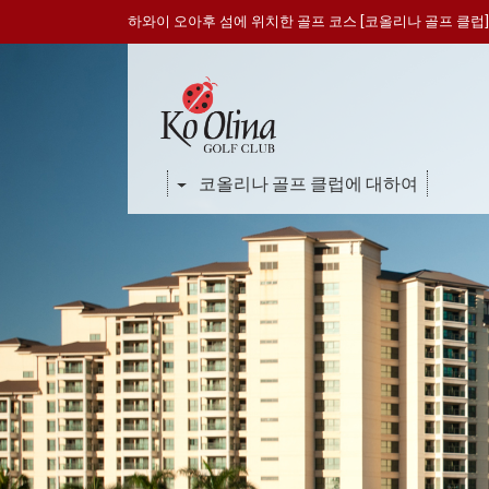
하와이 오아후 섬에 위치한 골프 코스 [코올리나 골프 클럽]
코올리나 골프 클럽에 대하여