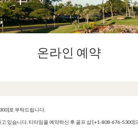
온라인 예약
5300]로 부탁드립니다.
있습니다. 티타임을 예약하신 후 골프 샵 [+1-808-676-530