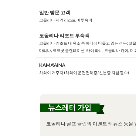
일반 방문 고객
코올리나 지역 리조트 비투숙객
코올리나 리조트 투숙객
코올리나 리조트 내 숙소 중 하나에 머물고 있는 경우: 코
마리나, 코코넛 플랜테이션, 카이 라니, 코올리나 카이, 
KAMA'AINA
하와이 거주자 (하와이 운전면허증/신분증 지참 필수)
코올리나 골프 클럽의 이벤트와 뉴스 등을