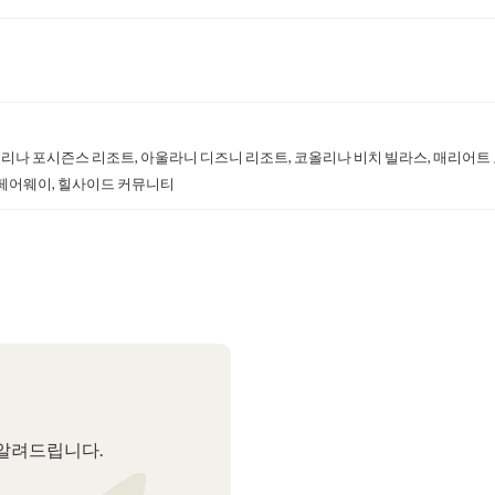
올리나 포시즌스 리조트, 아울라니 디즈니 리조트, 코올리나 비치 빌라스, 매리어트
더 페어웨이, 힐사이드 커뮤니티
 알려드립니다.