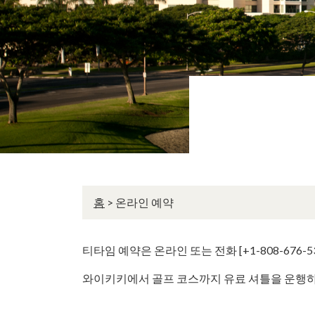
홈
>
온라인 예약
티타임 예약은 온라인 또는 전화 [+1-808-676-
와이키키에서 골프 코스까지 유료 셔틀을 운행하고 