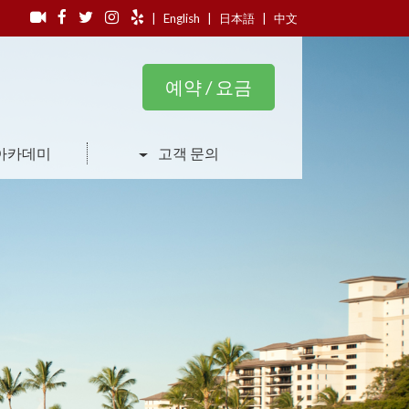
|
English
|
日本語
|
中文
예약 / 요금
아카데미
고객 문의